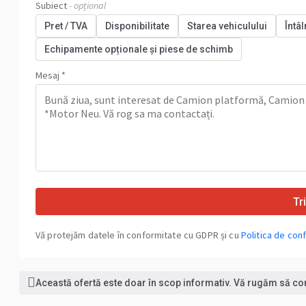
Subiect
- opțional
Pret / TVA
Disponibilitate
Starea vehiculului
Întâl
Echipamente opționale și piese de schimb
Mesaj *
Tr
Vă protejăm datele în conformitate cu GDPR și cu
Politica de conf
Această ofertă este doar în scop informativ. Vă rugăm să conf