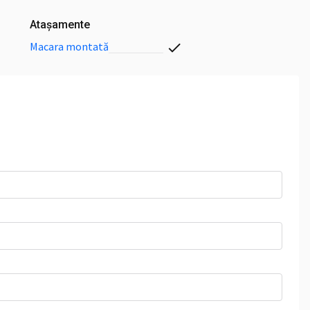
Ataşamente
macara montată