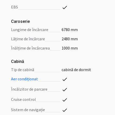
EBS
Caroserie
lungime de încărcare
6780 mm
lățime de încărcare
2480 mm
înălțime de încărcarea
1000 mm
Cabină
tip de cabină
cabină de dormit
aer condiționat
încălzitor de parcare
cruise control
sistem de navigație