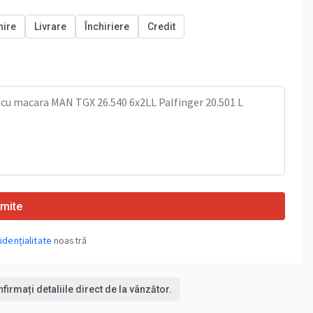
nire
Livrare
Închiriere
Credit
imite
idențialitate
noastră
irmați detaliile direct de la vânzător.