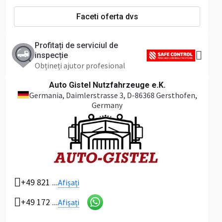
Faceti oferta dvs
Profitați de serviciul de
inspecție
Obțineți ajutor profesional
Auto Gistel Nutzfahrzeuge e.K.
Germania
, Daimlerstrasse 3, D-86368 Gersthofen,
Germany
+49 821 ...
Afișați
+49 172 ...
Afișați