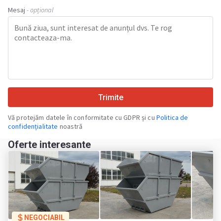
Mesaj
- opțional
Trimite
Vă protejăm datele în conformitate cu GDPR și cu
Politica de
confidențialitate
noastră
Oferte interesante
NEGOCIABIL