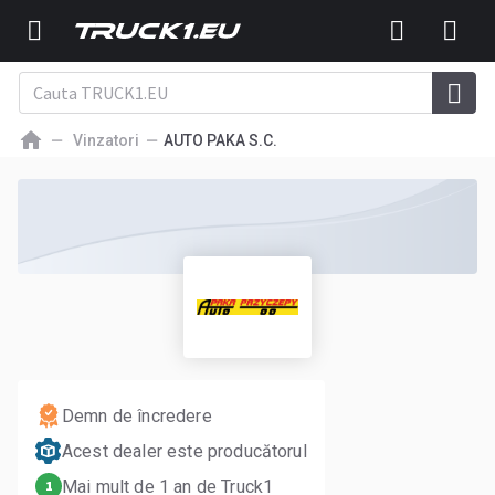
Vinzatori
AUTO PAKA S.C.
Demn de încredere
Acest dealer este producătorul
Mai mult de 1 an de Truck1
1