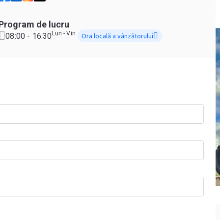
Program de lucru
Lun - Vin
08:00 - 16:30
Ora locală a vânzătorului