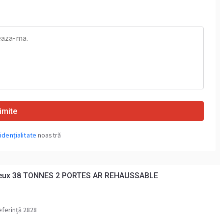
imite
idențialitate
noastră
ieux 38 TONNES 2 PORTES AR REHAUSSABLE
ferință 2828