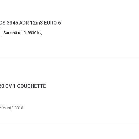
S 3345 ADR 12m3 EURO 6
Sarcină utilă:
9930 kg
360 CV 1 COUCHETTE
ferință 3318