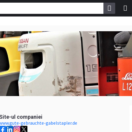
Site-ul companiei
www.gute-gebrauchte-gabelstapler.de