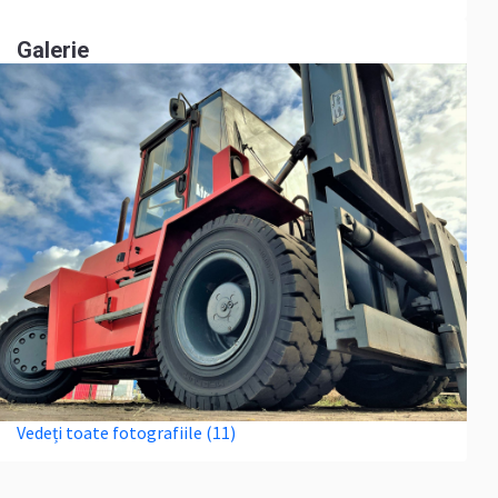
Galerie
Vedeți toate fotografiile (11)