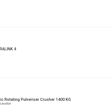
RALINK 4
13 Hydraulic Rotating Pulveriser Crusher 1400 KG
xcavator