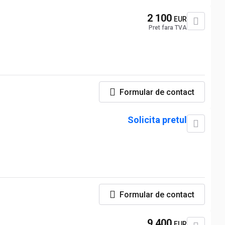
2 100
EUR
Pret fara TVA
Formular de contact
Solicita pretul
Formular de contact
9 400
EUR