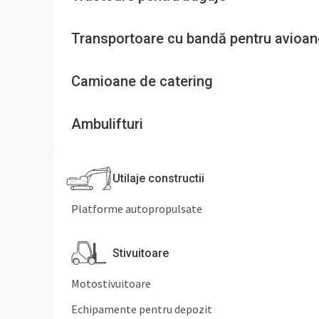
Transportoare cu bandă pentru avioan
Camioane de catering
Ambulifturi
Utilaje constructii
Platforme autopropulsate
Stivuitoare
Motostivuitoare
Echipamente pentru depozit