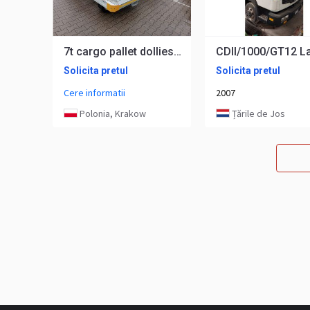
7t cargo pallet dollies PD2008
Solicita pretul
Solicita pretul
Cere informatii
2007
Polonia, Krakow
Țările de Jos