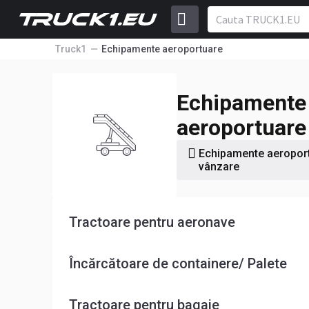
Truck1
Echipamente aeroportuare
Echipamente 
aeroportuare
Echipamente aeropor
vânzare
Tractoare pentru aeronave
Încărcătoare de containere/ Palete
Tractoare pentru bagaje