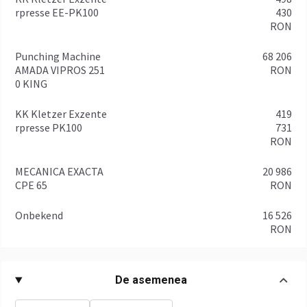
rpresse EE-PK100
430
RON
Punching Machine
68 206
AMADA VIPROS 251
RON
0 KING
KK Kletzer Exzente
419
rpresse PK100
731
RON
MECANICA EXACTA
20 986
CPE 65
RON
Onbekend
16 526
RON
De asemenea