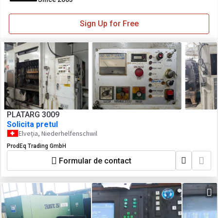
Sign Up for Free
PLATARG 3009
Solicita pretul
Elveția, Niederhelfenschwil
ProdEq Trading GmbH
Formular de contact