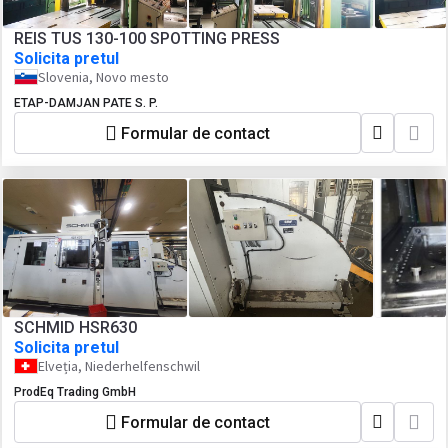
REIS TUS 130-100 SPOTTING PRESS
Solicita pretul
Slovenia, Novo mesto
ETAP-DAMJAN PATE S. P.
Formular de contact
SCHMID HSR630
Solicita pretul
Elveția, Niederhelfenschwil
ProdEq Trading GmbH
Formular de contact