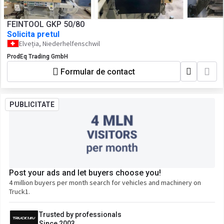
FEINTOOL GKP 50/80
Solicita pretul
Elveția, Niederhelfenschwil
ProdEq Trading GmbH
Formular de contact
PUBLICITATE
Post your ads and let buyers choose you!
4 million buyers per month search for vehicles and machinery on
Truck1.
Trusted by professionals
Since 2003