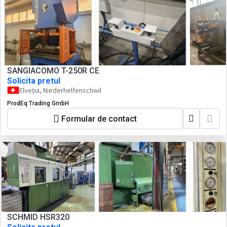
SANGIACOMO T-250R CE
Solicita pretul
Elveția, Niederhelfenschwil
ProdEq Trading GmbH
Formular de contact
SCHMID HSR320