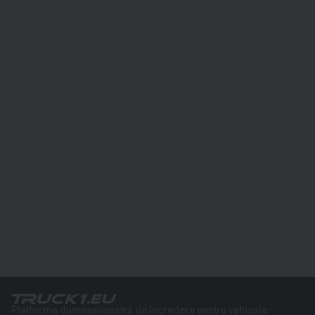
Platforma dumneavoastră de încredere pentru vehicule