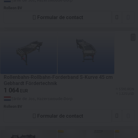
Țările de Jos, Hazerswoude-Dorp
Rolleon BV
Formular de contact
Rollenbahn-Rollbahn-Forderband S-Kurve 45 cm
Gebhardt Fördertechnik
1 064
≈ 5 591 RON
EUR
≈ 1 225 USD
Țările de Jos, Hazerswoude-Dorp
Rolleon BV
Formular de contact