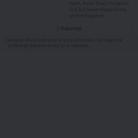
Farm, Ascot Road, Holyport,
SL6 3LG Maidenhead Surrey,
United Kingdom
Raportați
Această ofertă este doar în scop informativ. Vă rugăm să
confirmați detaliile direct de la vânzător.