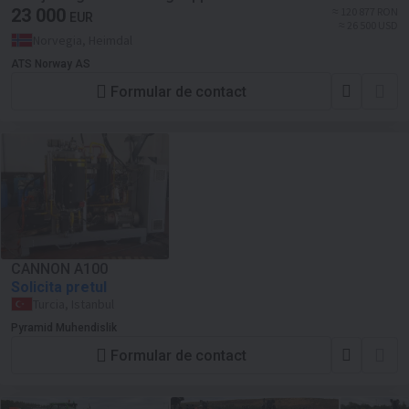
23 000
≈ 120 877 RON
EUR
≈ 26 500 USD
Norvegia, Heimdal
ATS Norway AS
Formular de contact
CANNON A100
Solicita pretul
Turcia, Istanbul
Pyramid Muhendislik
Formular de contact