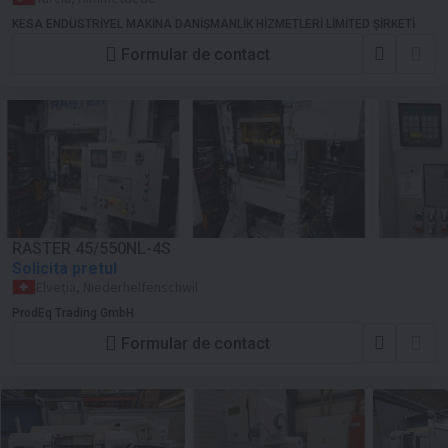
KESA ENDÜSTRİYEL MAKİNA DANİŞMANLİK HİZMETLERİ LİMİTED ŞİRKETİ
Formular de contact
RASTER 45/550NL-4S
Solicita pretul
Elveția, Niederhelfenschwil
ProdEq Trading GmbH
Formular de contact