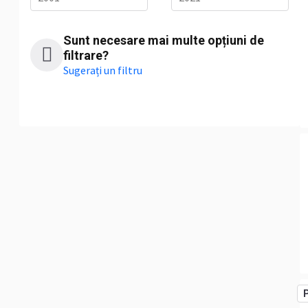
Sunt necesare mai multe opțiuni de
filtrare?
Sugerați un filtru