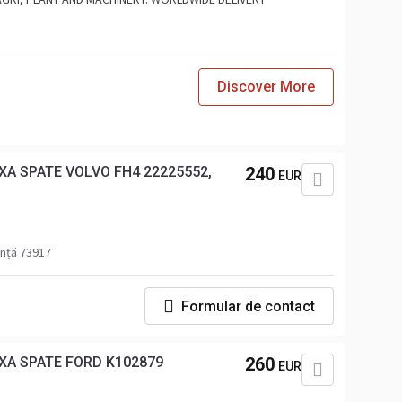
Discover More
A SPATE VOLVO FH4 22225552,
240
EUR
ință 73917
Formular de contact
XA SPATE FORD K102879
260
EUR