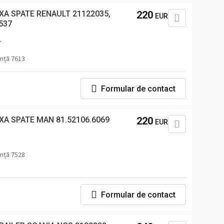
A SPATE RENAULT 21122035,
220
EUR
537
nță 7613
Formular de contact
A SPATE MAN 81.52106.6069
220
EUR
nță 7528
Formular de contact