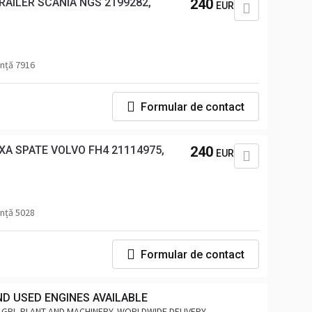
AILER SCANIA NGS 2199282,
240
EUR
nță 7916
Formular de contact
A SPATE VOLVO FH4 21114975,
240
EUR
nță 5028
Formular de contact
ND USED ENGINES AVAILABLE
AGRI, PLANT AND MACHINERY. WORLDWIDE DELIVERY