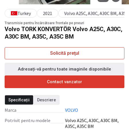
Turkey
2021
Volvo A25C, A30C, A30C BM, A35C
Transmisie pentru Încărcătoare frontale pe pneuri
Volvo TORK KONVERTÖR Volvo A25C, A30C,
A30C BM, A35C, A35C BM
Solicită preţul
Adresați-vă pentru toate imaginile disponibile
Contact vanzator
Specificații
Descriere
Marca
VOLVO
Potrivit pentru modele
Volvo A25C, A30C, A30C BM,
A35C, A35C BM