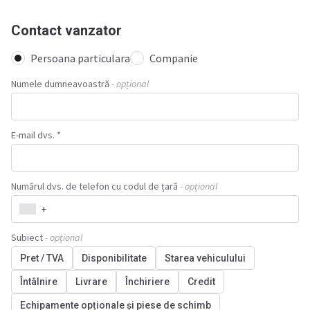
Contact vanzator
Persoana particulara
Companie
Numele dumneavoastră
- opțional
E-mail dvs. *
Numărul dvs. de telefon cu codul de țară
- opțional
+
Subiect
- opțional
Pret / TVA
Disponibilitate
Starea vehiculului
Întâlnire
Livrare
Închiriere
Credit
Echipamente opționale și piese de schimb