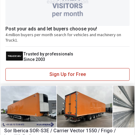
Post your ads and let buyers choose you!
4 million buyers per month search for vehicles and machinery on
Truck1.
Trusted by professionals
Since 2003
Sign Up for Free
Sor Iberica SOR-S3E / Carrier Vector 1550 / Frigo /