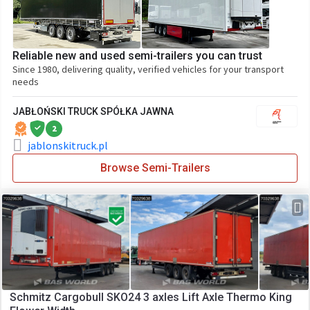
Reliable new and used semi-trailers you can trust
Since 1980, delivering quality, verified vehicles for your transport
needs
JABŁOŃSKI TRUCK SPÓŁKA JAWNA
2
jablonskitruck.pl
Browse Semi-Trailers
Schmitz Cargobull SKO24 3 axles Lift Axle Thermo King