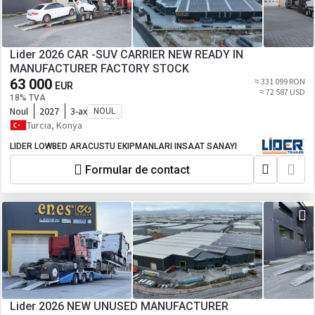
Lider 2026 CAR -SUV CARRIER NEW READY IN
MANUFACTURER FACTORY STOCK
63 000
≈ 331 099 RON
EUR
≈ 72 587 USD
18% TVA
Noul
2027
3-ax
NOUL
Turcia, Konya
LIDER LOWBED ARACUSTU EKIPMANLARI INSAAT SANAYI
Formular de contact
Lider 2026 NEW UNUSED MANUFACTURER