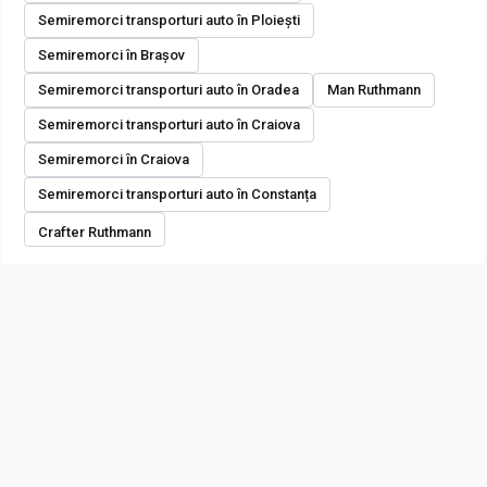
Semiremorci transporturi auto în Ploiești
Semiremorci în Brașov
Semiremorci transporturi auto în Oradea
Man Ruthmann
Semiremorci transporturi auto în Craiova
Semiremorci în Craiova
Semiremorci transporturi auto în Constanța
Crafter Ruthmann