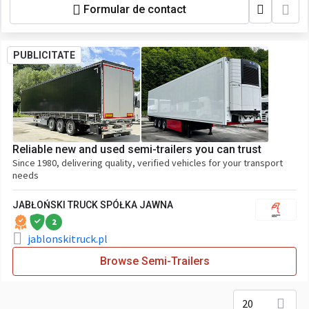
Formular de contact
PUBLICITATE
Reliable new and used semi-trailers you can trust
Since 1980, delivering quality, verified vehicles for your transport
needs
JABŁOŃSKI TRUCK SPÓŁKA JAWNA
2
jablonskitruck.pl
Browse Semi-Trailers
20