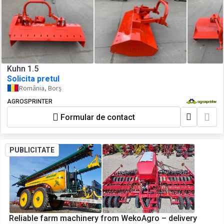
Kuhn 1.5
Solicita pretul
România, Borș
AGROSPRINTER
Formular de contact
PUBLICITATE
Reliable farm machinery from WekoAgro – delivery