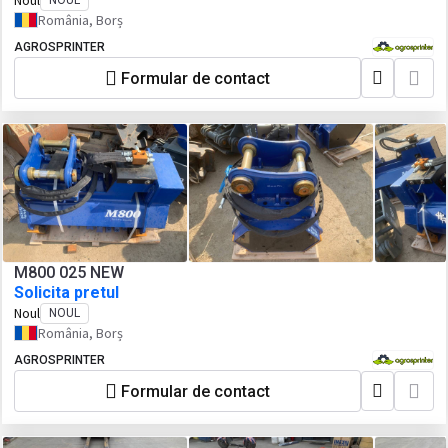
Noul
România, Borș
AGROSPRINTER
Formular de contact
M800 025 NEW
Solicita pretul
Noul
NOUL
România, Borș
AGROSPRINTER
Formular de contact