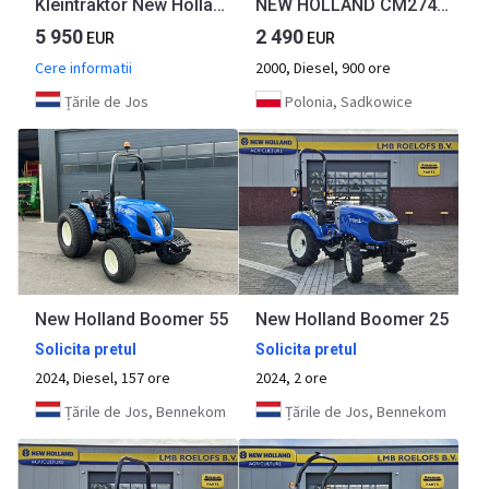
Kleintraktor New Holland TC18D
NEW HOLLAND CM274, low hours, 27PS, 4x4
5 950
2 490
EUR
EUR
Cere informatii
2000, Diesel, 900 ore
Țările de Jos
Polonia, Sadkowice
New Holland Boomer 55
New Holland Boomer 25
Solicita pretul
Solicita pretul
2024, Diesel, 157 ore
2024, 2 ore
Țările de Jos, Bennekom
Țările de Jos, Bennekom