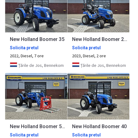
New Holland Boomer 35
New Holland Boomer 25 Compact
Solicita pretul
Solicita pretul
2022, Diesel, 7 ore
2023, Diesel, 2 ore
Țările de Jos, Bennekom
Țările de Jos, Bennekom
New Holland Boomer 55 HST met voorlader en Kemp balenprikker
New Holland Boomer 40
Solicita pretul
Solicita pretul