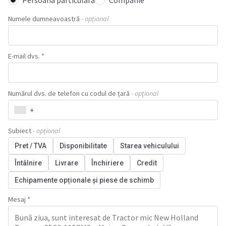
Persoana particulara
Companie
Numele dumneavoastră
- opțional
E-mail dvs. *
Numărul dvs. de telefon cu codul de țară
- opțional
+
Subiect
- opțional
Pret / TVA
Disponibilitate
Starea vehiculului
Întâlnire
Livrare
Închiriere
Credit
Echipamente opționale și piese de schimb
Mesaj *