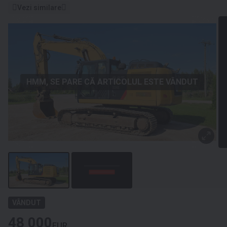
Vezi similare
HMM, SE PARE CĂ ARTICOLUL ESTE VÂNDUT
VÂNDUT
48 000
EUR