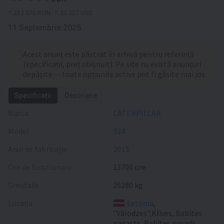
≈ 252 070 RON
≈ 55 357 USD
11 Septembrie 2025
Acest anunț este păstrat în arhivă pentru referință
(specificații, preț obișnuit). Pe site nu există anunțuri
depășite — toate opțiunile active pot fi găsite mai jos.
Specificații
Descriere
Marca
CATERPILLAR
Model
324
Anul de fabricație
2013
Ore de functionare
13700 ore
Greutate
26280 kg
Locația
Letonia
,
"Vālodzes",Klīves, Babītes
pagasts, Babītes novads,