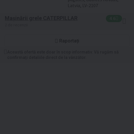
Latvia, LV-2107
Mașinării grele CATERPILLAR
4.6
2 de recenzii
Raportați
Această ofertă este doar în scop informativ. Vă rugăm să
confirmați detaliile direct de la vânzător.