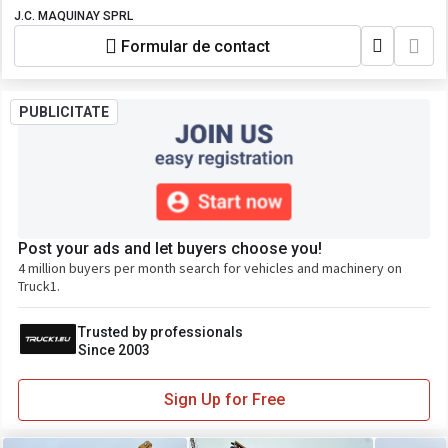
J.C. MAQUINAY SPRL
Formular de contact
PUBLICITATE
Post your ads and let buyers choose you!
4 million buyers per month search for vehicles and machinery on
Truck1.
Trusted by professionals
Since 2003
Sign Up for Free