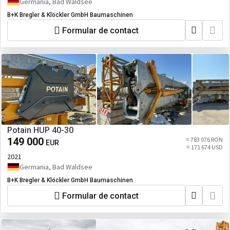
Germania, Bad Waldsee
B+K Bregler & Klöckler GmbH Baumaschinen
Formular de contact
Potain HUP 40-30
149 000
≈ 783 076 RON
EUR
≈ 171 674 USD
2021
Germania, Bad Waldsee
B+K Bregler & Klöckler GmbH Baumaschinen
Formular de contact