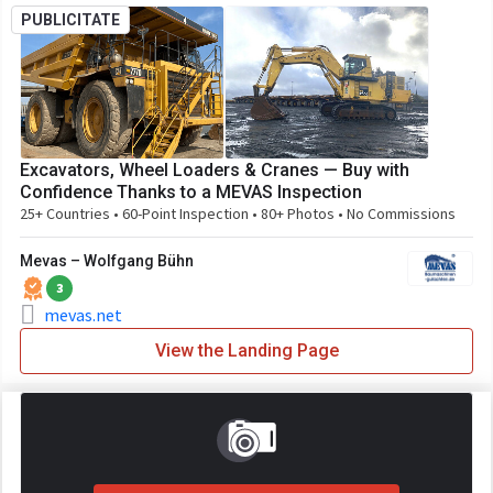
PUBLICITATE
Excavators, Wheel Loaders & Cranes — Buy with
Confidence Thanks to a MEVAS Inspection
25+ Countries • 60-Point Inspection • 80+ Photos • No Commissions
Mevas – Wolfgang Bühn
3
mevas.net
View the Landing Page