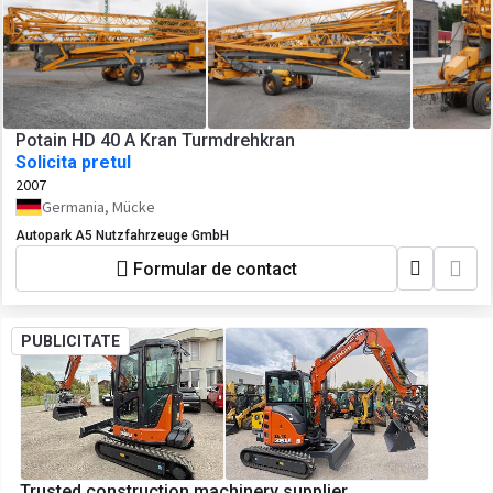
Potain HD 40 A Kran Turmdrehkran
Solicita pretul
2007
Germania, Mücke
Autopark A5 Nutzfahrzeuge GmbH
Formular de contact
PUBLICITATE
Trusted construction machinery supplier