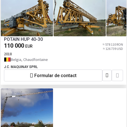
POTAIN HUP 40-30
110 000
≈ 578 110 RON
EUR
≈ 126 739 USD
2018
Belgia, Chaudfontaine
J.C. MAQUINAY SPRL
Formular de contact