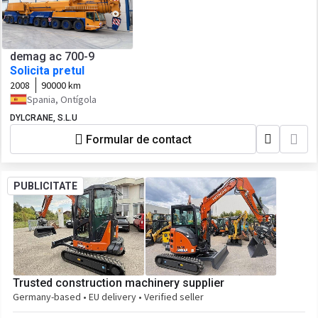
demag ac 700-9
Solicita pretul
2008
90000 km
Spania, Ontígola
DYLCRANE, S.L.U
Formular de contact
PUBLICITATE
Trusted construction machinery supplier
Germany-based • EU delivery • Verified seller