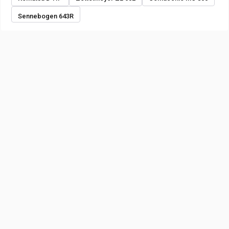
Sennebogen 643R