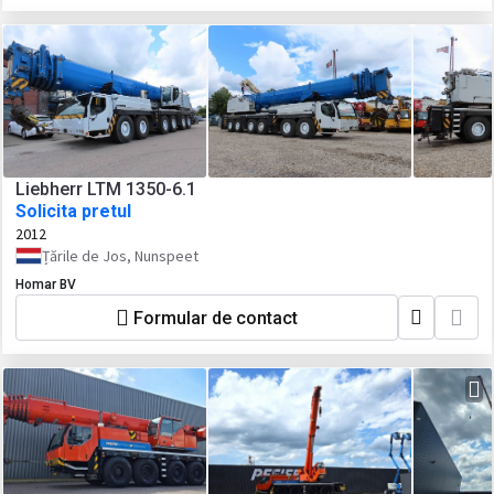
Liebherr LTM 1350-6.1
Solicita pretul
2012
Țările de Jos, Nunspeet
Homar BV
Formular de contact