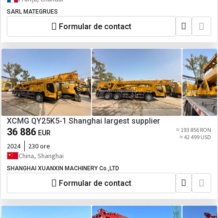
SARL MATEGRUES
Formular de contact
XCMG QY25K5-1 Shanghai largest supplier
36 886
≈ 193 856 RON
EUR
≈ 42 499 USD
2024
230 ore
China, Shanghai
SHANGHAI XUANXIN MACHINERY Co.,LTD
Formular de contact