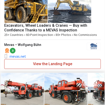
Excavators, Wheel Loaders & Cranes — Buy with
Confidence Thanks to a MEVAS Inspection
25+ Countries • 60-Point Inspection • 80+ Photos • No Commissions
Mevas – Wolfgang Bühn
3
mevas.net
View the Landing Page