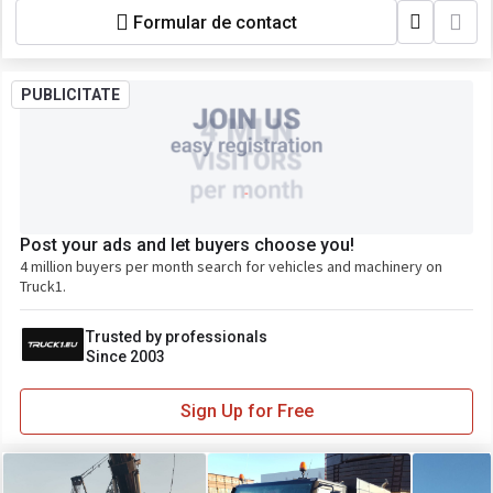
Formular de contact
PUBLICITATE
Post your ads and let buyers choose you!
4 million buyers per month search for vehicles and machinery on
Truck1.
Trusted by professionals
Since 2003
Sign Up for Free