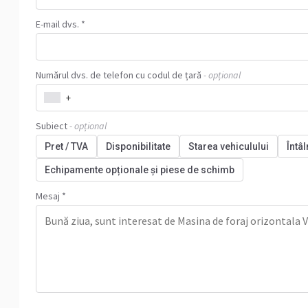
E-mail dvs. *
Numărul dvs. de telefon cu codul de țară
- opțional
+
Subiect
- opțional
Pret / TVA
Disponibilitate
Starea vehiculului
Întâl
Echipamente opționale și piese de schimb
Mesaj *