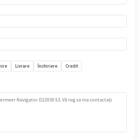
nire
Livrare
Închiriere
Credit