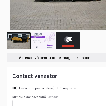
1
Adresați-vă pentru toate imaginile disponibile
Contact vanzator
Persoana particulara
Companie
Numele dumneavoastră
- opțional