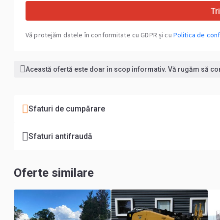
Tr
Vă protejăm datele în conformitate cu GDPR și cu
Politica de conf
Această ofertă este doar în scop informativ. Vă rugăm să conf
Sfaturi de cumpărare
Sfaturi antifraudă
Oferte similare